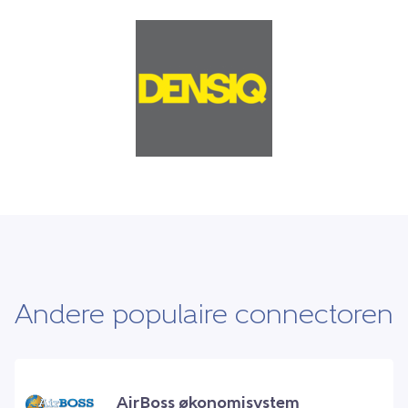
Andere populaire connectoren
AirBoss økonomisystem