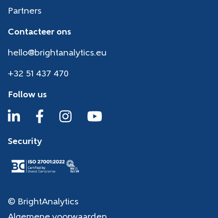
Partners
Contacteer ons
hello@brightanalytics.eu
+32 51 437 470
Follow us
Security
© BrightAnalytics
Algemene voorwaarden