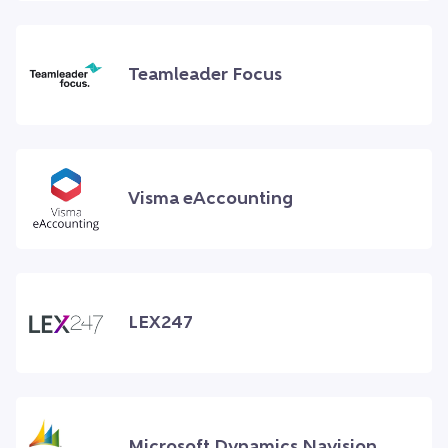
Teamleader Focus
Visma eAccounting
LEX247
Microsoft Dynamics Navision