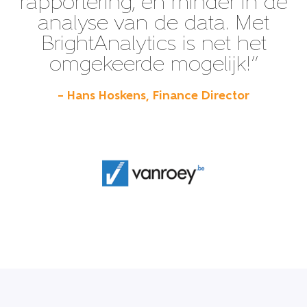
rapportering, en minder in de
analyse van de data. Met
BrightAnalytics is net het
omgekeerde mogelijk!”
– Hans Hoskens, Finance Director