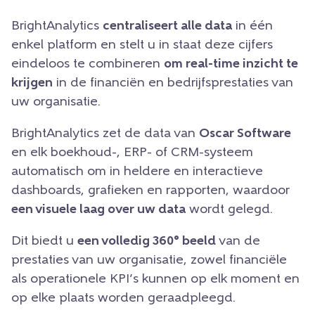
BrightAnalytics
centraliseert alle data
in één
enkel platform en stelt u in staat deze cijfers
eindeloos te combineren
om real-time inzicht te
krijgen
in de financiën en bedrijfsprestaties van
uw organisatie.
BrightAnalytics zet de data van
Oscar Software
en elk boekhoud-, ERP- of CRM-systeem
automatisch om in heldere en interactieve
dashboards, grafieken en rapporten, waardoor
een visuele laag over uw data
wordt gelegd.
Dit biedt u
een volledig 360° beeld
van de
prestaties van uw organisatie, zowel financiële
als operationele KPI’s kunnen op elk moment en
op elke plaats worden geraadpleegd.