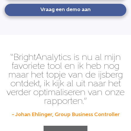
Vraag een demo aan
“BrightAnalytics is nu al mijn
favoriete tool en ik heb nog
maar het topje van de ijsberg
ontdekt, ik kijk al uit naar het
verder optimaliseren van onze
rapporten.”
– Johan Ehlinger, Group Business Controller