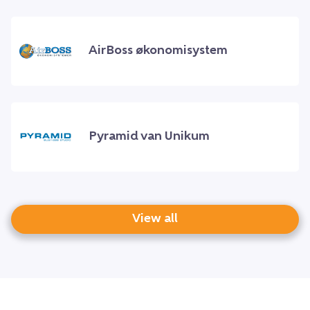
AirBoss økonomisystem
Pyramid van Unikum
View all