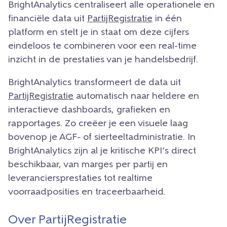
BrightAnalytics centraliseert alle operationele en
financiële data uit
PartijRegistratie
in één
platform en stelt je in staat om deze cijfers
eindeloos te combineren voor een real-time
inzicht in de prestaties van je handelsbedrijf.
BrightAnalytics transformeert de data uit
PartijRegistratie
automatisch naar heldere en
interactieve dashboards, grafieken en
rapportages. Zo creëer je een visuele laag
bovenop je AGF- of sierteeltadministratie. In
BrightAnalytics zijn al je kritische KPI’s direct
beschikbaar, van marges per partij en
leveranciersprestaties tot realtime
voorraadposities en traceerbaarheid.
Over PartijRegistratie