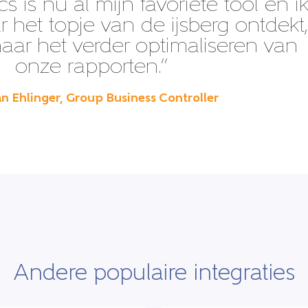
cs is nu al mijn favoriete tool en i
het topje van de ijsberg ontdekt,
t naar het verder optimaliseren van
onze rapporten.”
n Ehlinger, Group Business Controller
Andere populaire integraties