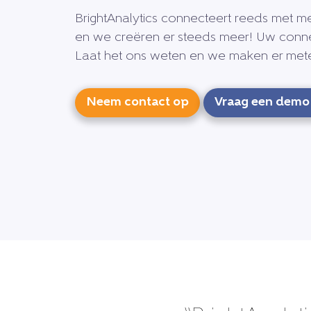
BrightAnalytics connecteert reeds met me
en we creëren er steeds meer! Uw conn
Laat het ons weten en we maken er met
Neem contact op
Vraag een demo