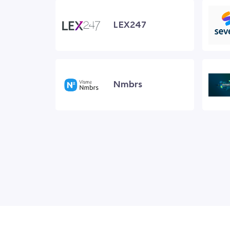
LEX247
Nmbrs