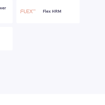
wer
Flex HRM