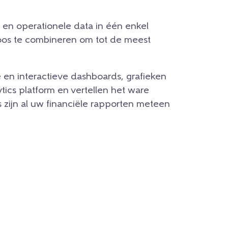
le en operationele data in één enkel
eloos te combineren om tot de meest
e en interactieve dashboards, grafieken
ics platform en vertellen het ware
cs zijn al uw financiële rapporten meteen