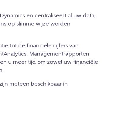
Dynamics en centraliseert al uw data,
vens op slimme wijze worden
tie tot de financiële cijfers van
htAnalytics.
Managementrapporten
n u meer tijd om zowel uw financiële
n.
 zijn meteen beschikbaar in