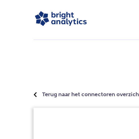
Terug naar het connectoren overzich