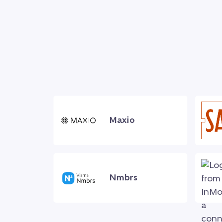
Maxio
Nmbrs