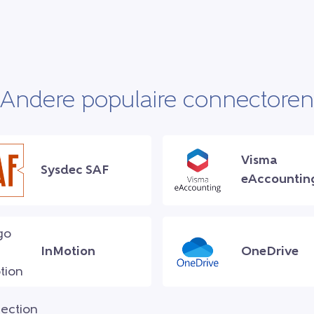
Andere populaire connectoren
Visma
Sysdec SAF
eAccountin
InMotion
OneDrive