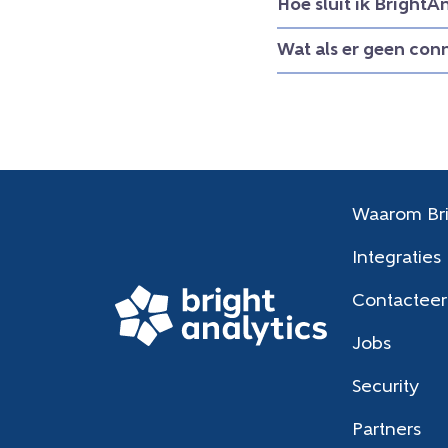
Hoe sluit ik BrightA
Wat als er geen con
Waarom Bri
Integraties
Contacteer
Jobs
Security
Partners