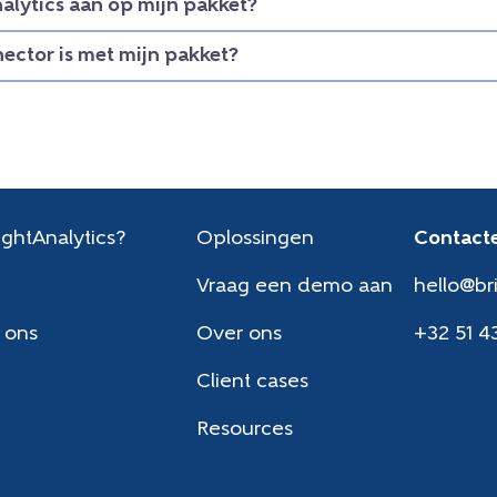
nalytics aan op mijn pakket?
nector is met mijn pakket?
ghtAnalytics?
Oplossingen
Contacte
Vraag een demo aan
hello@br
 ons
Over ons
+32 51 4
Client cases
Resources