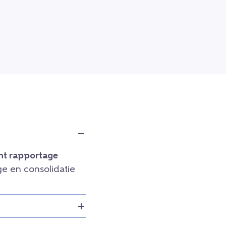
t rapportage
e en consolidatie