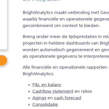
BrightAnalytics maakt verbinding met Geo
waarbij financiële en operationele gege
gecombineerd om context te bieden.
Breng onder meer de tijdsprestaties in rela
projecten in heldere dashboards van Brig
worden automatisch gegenereerd en geve
als operationele gegevens te interpretere
Alle financiële en operationele rapporten
BrightAnalytics:
P&L en balans
Cashflow statement
en ratios
Agings
en
cash forecast
Consolidatie