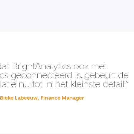
at BrightAnalytics ook met
 geconnecteerd is, gebeurt de
atie nu tot in het kleinste detail.”
 Bieke Labeeuw, Finance Manager