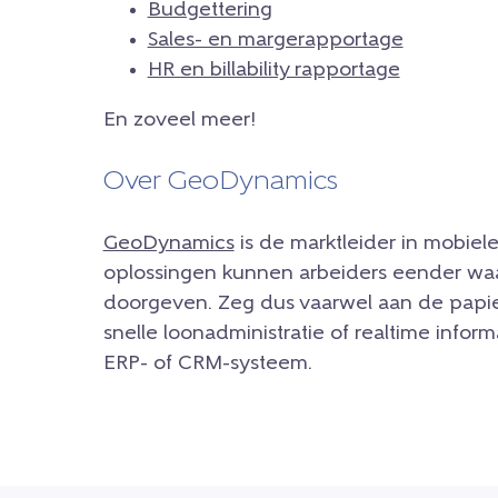
Budgettering
Sales- en margerapportage
HR en billability rapportage
En zoveel meer!
Over GeoDynamics
GeoDynamics
is de marktleider in mobiele 
oplossingen kunnen arbeiders eender waa
doorgeven. Zeg dus vaarwel aan de papie
snelle loonadministratie of realtime inform
ERP- of CRM-systeem.