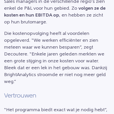
Sales managers in de verschillende regio’s zien
enkel de P&L voor hun gebied. Zo
volgen ze de
kosten en hun EBITDA op
, en hebben ze zicht
op hun brutomarge.
Die kostenopvolging heeft al voordelen
opgeleverd. “We werken efficiënter en zien
meteen waar we kunnen besparen”, zegt
Decoutere. “Enkele jaren geleden merkten we
een grote stijging in onze kosten voor water.
Bleek dat er een lek in het gebouw was. Dankzij
BrightAnalytics stroomde er niet nog meer geld
weg.”
Vertrouwen
“Het programma biedt exact wat je nodig hebt”,