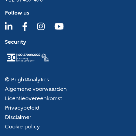
+32 51 437 470
Follow us
Security
© BrightAnalytics
Algemene voorwaarden
Licentieovereenkomst
Privacybeleid
Disclaimer
Cookie policy