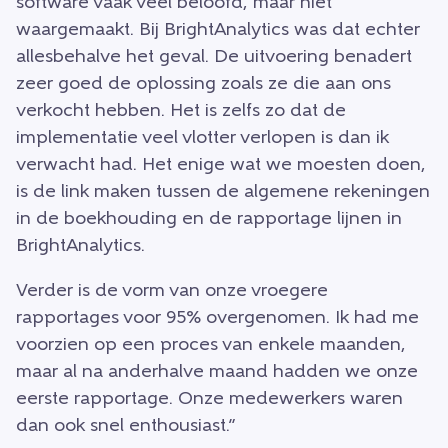
software vaak veel beloofd, maar niet
waargemaakt. Bij BrightAnalytics was dat echter
allesbehalve het geval. De uitvoering benadert
zeer goed de oplossing zoals ze die aan ons
verkocht hebben. Het is zelfs zo dat de
implementatie veel vlotter verlopen is dan ik
verwacht had. Het enige wat we moesten doen,
is de link maken tussen de algemene rekeningen
in de boekhouding en de rapportage lijnen in
BrightAnalytics.
Verder is de vorm van onze vroegere
rapportages voor 95% overgenomen. Ik had me
voorzien op een proces van enkele maanden,
maar al na anderhalve maand hadden we onze
eerste rapportage. Onze medewerkers waren
dan ook snel enthousiast.”