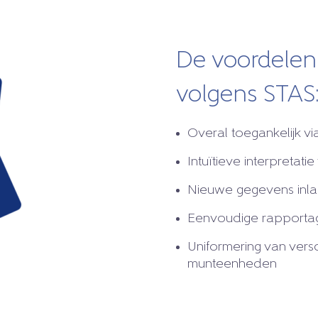
De voordelen 
volgens STAS
Overal toegankelijk via
Intuïtieve interpretatie
Nieuwe gegevens inlad
Eenvoudige rapportag
Uniformering van ver
munteenheden