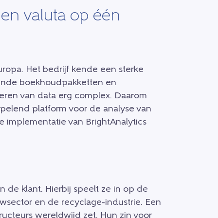
en valuta op één
uropa. Het bedrijf kende een sterke
illende boekhoudpakketten en
ren van data erg complex. Daarom
oepelend platform voor de analyse van
de implementatie van BrightAnalytics
 de klant. Hierbij speelt ze in op de
wsector en de recyclage-industrie. Een
tructeurs wereldwijd zet. Hun zin voor