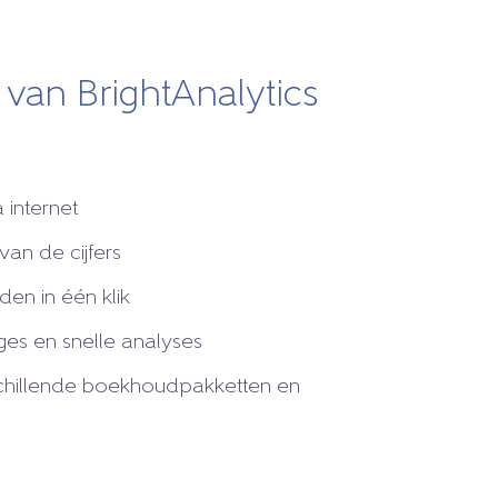
van BrightAnalytics
:
 internet
 van de cijfers
en in één klik
es en snelle analyses
schillende boekhoudpakketten en