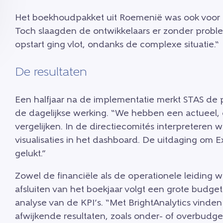
Het boekhoudpakket uit Roemenië was ook voor B
Toch slaagden de ontwikkelaars er zonder proble
opstart ging vlot, ondanks de complexe situatie.“
De resultaten
Een halfjaar na de implementatie merkt STAS de po
de dagelijkse werking. “We hebben een actueel, d
vergelijken. In de directiecomités interpretere
visualisaties in het dashboard. De uitdaging om 
gelukt.”
Zowel de financiële als de operationele leiding w
afsluiten van het boekjaar volgt een grote budge
analyse van de KPI’s. “Met BrightAnalytics vind
afwijkende resultaten, zoals onder- of overbudget