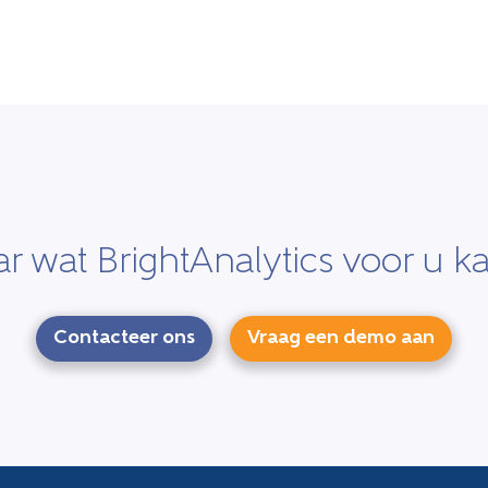
r wat BrightAnalytics voor u k
Contacteer ons
Vraag een demo aan