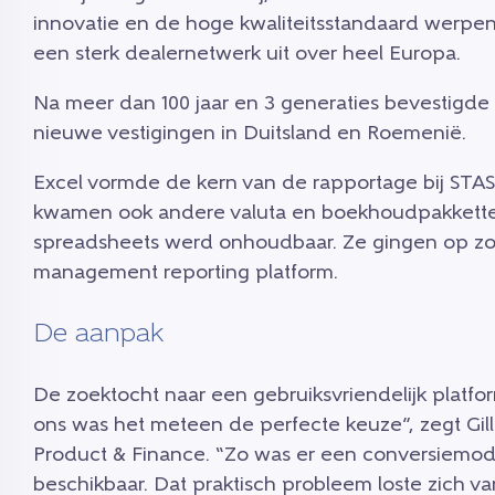
innovatie en de hoge kwaliteitsstandaard werpen
een sterk dealernetwerk uit over heel Europa.
Na meer dan 100 jaar en 3 generaties bevestigde S
nieuwe vestigingen in Duitsland en Roemenië.
Excel vormde de kern van de rapportage bij STAS
kwamen ook andere valuta en boekhoudpakkette
spreadsheets werd onhoudbaar. Ze gingen op zoe
management reporting platform.
De aanpak
De zoektocht naar een gebruiksvriendelijk platfor
ons was het meteen de perfecte keuze”, zegt Gil
Product & Finance. “Zo was er een conversiemod
beschikbaar. Dat praktisch probleem loste zich va