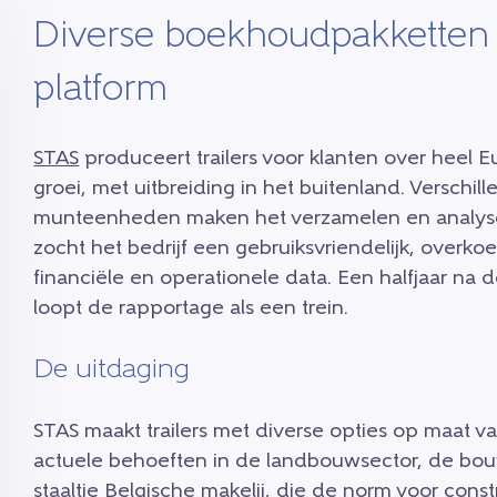
Diverse boekhoudpakketten 
platform
STAS
produceert trailers voor klanten over heel E
groei, met uitbreiding in het buitenland. Versch
munteenheden maken het verzamelen en analyse
zocht het bedrijf een gebruiksvriendelijk, overk
financiële en operationele data. Een halfjaar na 
loopt de rapportage als een trein.
De uitdaging
STAS maakt trailers met diverse opties op maat van
actuele behoeften in de landbouwsector, de bou
staaltje Belgische makelij, die de norm voor cons