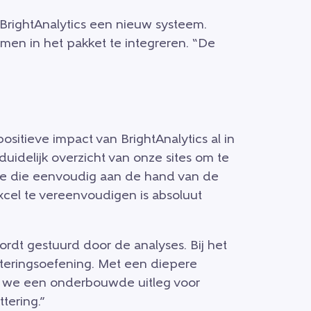
rightAnalytics een nieuw systeem.
men in het pakket te integreren. “De
sitieve impact van BrightAnalytics al in
uidelijk overzicht van onze sites om te
n we die eenvoudig aan de hand van de
Excel te vereenvoudigen is absoluut
ordt gestuurd door de analyses. Bij het
tteringsoefening. Met een diepere
en we een onderbouwde uitleg voor
tering.”