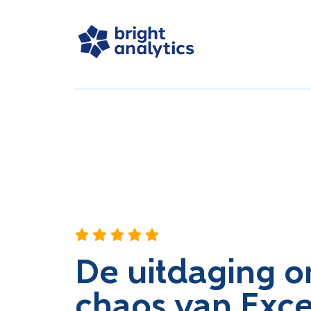
De uitdaging 
chaos van Exce