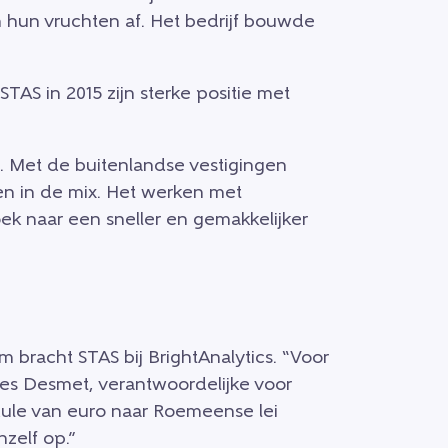
 hun vruchten af. Het bedrijf bouwde
TAS in 2015 zijn sterke positie met
. Met de buitenlandse vestigingen
n in de mix. Het werken met
k naar een sneller en gemakkelijker
m bracht STAS bij BrightAnalytics. “Voor
les Desmet, verantwoordelijke voor
ule van euro naar Roemeense lei
nzelf op.”