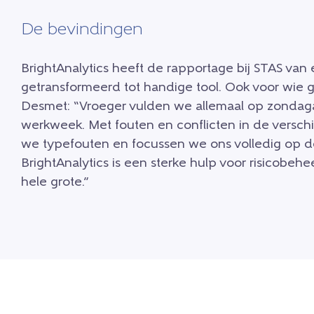
De bevindingen
BrightAnalytics heeft de rapportage bij STAS van
getransformeerd tot handige tool. Ook voor wie ge
Desmet: “Vroeger vulden we allemaal op zondag
werkweek. Met fouten en conflicten in de verschi
we typefouten en focussen we ons volledig op de
BrightAnalytics is een sterke hulp voor risicobeh
hele grote.”