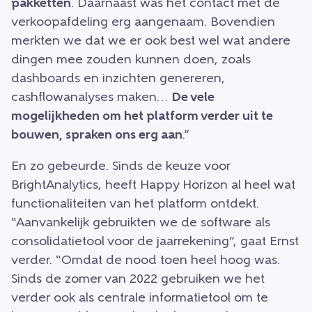
pakketten
. Daarnaast was het contact met de
verkoopafdeling erg aangenaam. Bovendien
merkten we dat we er ook best wel wat andere
dingen mee zouden kunnen doen, zoals
dashboards en inzichten genereren,
cashflowanalyses maken…
De vele
mogelijkheden om het platform verder uit te
bouwen, spraken ons erg aan
.”
En zo gebeurde. Sinds de keuze voor
BrightAnalytics, heeft Happy Horizon al heel wat
functionaliteiten van het platform ontdekt.
“Aanvankelijk gebruikten we de software als
consolidatietool voor de jaarrekening”, gaat Ernst
verder. “Omdat de nood toen heel hoog was.
Sinds de zomer van 2022 gebruiken we het
verder ook als centrale informatietool om te