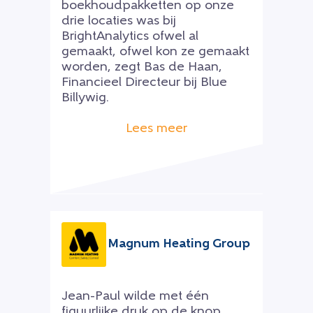
boekhoudpakketten op onze
drie locaties was bij
BrightAnalytics ofwel al
gemaakt, ofwel kon ze gemaakt
worden, zegt Bas de Haan,
Financieel Directeur bij Blue
Billywig.
Lees meer
Magnum Heating Group
Jean-Paul wilde met één
figuurlijke druk op de knop