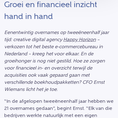
Groei en financieel inzicht
hand in hand
Eenentwintig overnames op tweeëneenhalf jaar
tijd: creative digital agency
Happy Horizon
–
verkozen tot het beste e-commercebureau in
Nederland – kreeg het voor elkaar. En de
groeihonger is nog niet gestild. Hoe ze zorgen
voor financieel in- en overzicht terwijl de
acquisities ook vaak gepaard gaan met
verschillende boekhoudpakketten? CFO Ernst
Wiemans licht het je toe.
“In de afgelopen tweeëneenhalf jaar hebben we
21 overnames gedaan”, begint Ernst. “Elk van die
bedrijven werkte natuurlijk met een eigen