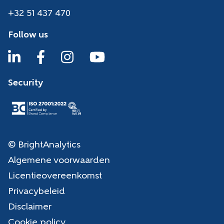
+32 51 437 470
Follow us
Security
© BrightAnalytics
Algemene voorwaarden
Licentieovereenkomst
Privacybeleid
Disclaimer
Cookie policy