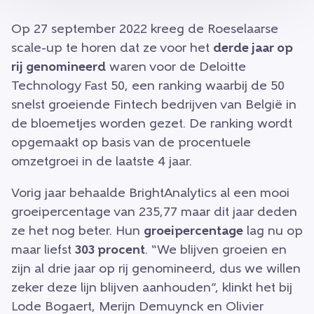
Op 27 september 2022 kreeg de Roeselaarse
scale-up te horen dat ze voor het
derde jaar op
rij genomineerd
waren voor de Deloitte
Technology Fast 50, een ranking waarbij de 50
snelst groeiende Fintech bedrijven van België in
de bloemetjes worden gezet. De ranking wordt
opgemaakt op basis van de procentuele
omzetgroei in de laatste 4 jaar.
Vorig jaar behaalde BrightAnalytics al een mooi
groeipercentage van 235,77 maar dit jaar deden
ze het nog beter. Hun
groeipercentage
lag nu op
maar liefst
303 procent
. “We blijven groeien en
zijn al drie jaar op rij genomineerd, dus we willen
zeker deze lijn blijven aanhouden”, klinkt het bij
Lode Bogaert, Merijn Demuynck en Olivier