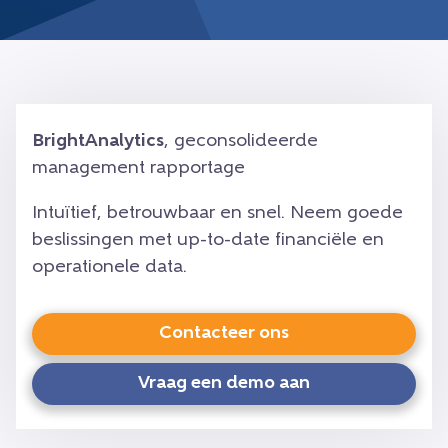
BrightAnalytics
, geconsolideerde
management rapportage
Intuïtief, betrouwbaar en snel. Neem goede
beslissingen met up-to-date financiële en
operationele data.
Contacteer ons
Vraag een demo aan