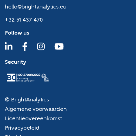
hello@brightanalytics.eu
+32 51 437 470
Follow us
Security
© BrightAnalytics
Algemene voorwaarden
Licentieovereenkomst
Privacybeleid