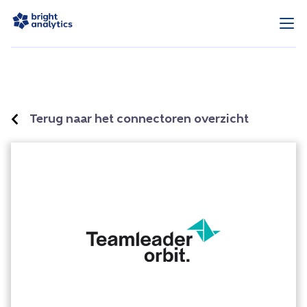
Terug naar het connectoren overzicht