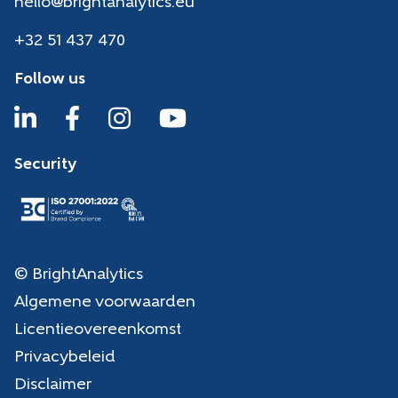
hello@brightanalytics.eu
+32 51 437 470
Follow us
Security
© BrightAnalytics
Algemene voorwaarden
Licentieovereenkomst
Privacybeleid
Disclaimer