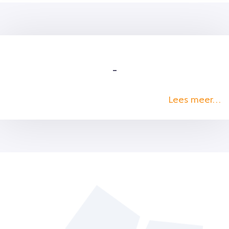
–
Lees meer…