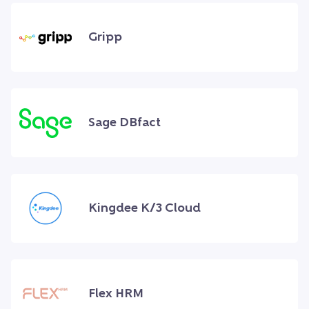
Gripp
Sage DBfact
Kingdee K/3 Cloud
Flex HRM