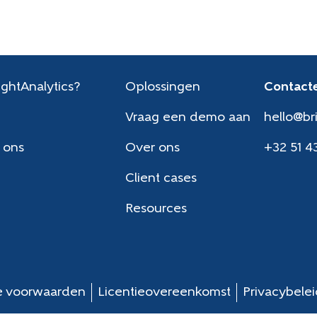
ghtAnalytics?
Oplossingen
Contacte
Vraag een demo aan
hello@br
 ons
Over ons
+32 51 4
Client cases
Resources
 voorwaarden
Licentieovereenkomst
Privacybele