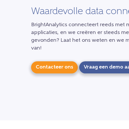
Waardevolle data conn
BrightAnalytics connecteert reeds met
applicaties, en we creëren er steeds m
gevonden? Laat het ons weten en we 
van!
Contacteer ons
Vraag een demo a