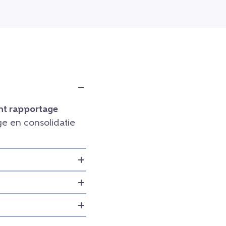
t rapportage
e en consolidatie