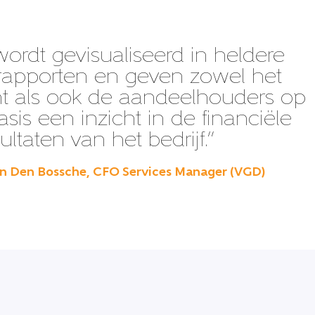
ordt gevisualiseerd in heldere
rapporten en geven zowel het
 als ook de aandeelhouders op
sis een inzicht in de financiële
ultaten van het bedrijf.”
an Den Bossche, CFO Services Manager (VGD)