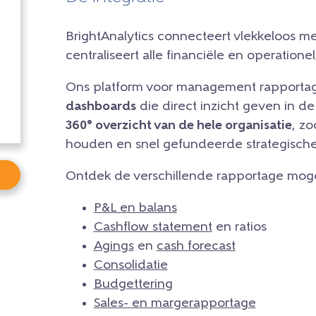
BrightAnalytics connecteert vlekkeloos m
centraliseert alle financiële en operatione
Ons platform voor management rapporta
dashboards
die direct inzicht geven in de 
360° overzicht van de hele organisatie
, zo
houden en snel gefundeerde strategische
Ontdek de verschillende rapportage mogel
P&L en balans
Cashflow statement
en ratios
Agings
en
cash forecast
Consolidatie
Budgettering
Sales- en margerapportage