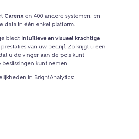
et
Carerix
en 400 andere systemen, en
le data in één enkel platform.
ge biedt
intuïtieve en visueel krachtige
prestaties van uw bedrijf. Zo krijgt u een
dat u de vinger aan de pols kunt
 beslissingen kunt nemen.
ijkheden in BrightAnalytics: