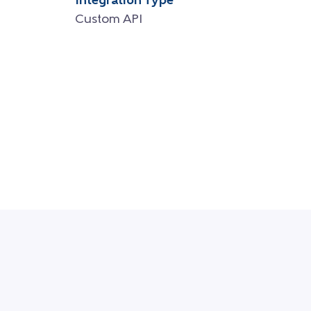
Integration Type
Custom API