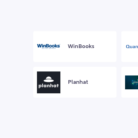
WinBooks
Planhat