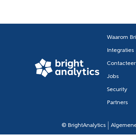
Waarom Bri
Integraties
Contacteer
Jobs
Security
Partners
© BrightAnalytics
Algemene