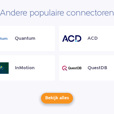
Andere populaire connectoren
Quantum
ACD
InMotion
QuestDB
Bekijk alles