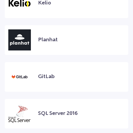
Kelio
Planhat
GitLab
SQL Server 2016