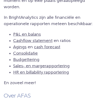
moment en op elke plaats geraadpleegd
worden.
In BrightAnalytics zijn alle financiële en
operationele rapporten meteen beschikbaar:
P&L en balans
Cashflow statement
en ratios
Agings
en
cash forecast
Consolidatie
Budgettering
Sales- en margerapportering
HR en billability rapportering
En zoveel meer!
Over AFAS