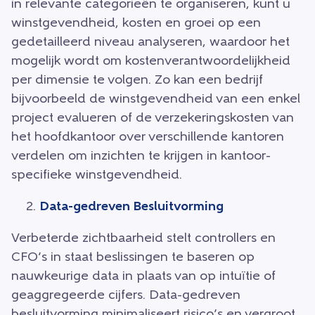
in relevante categorieën te organiseren, kunt u
winstgevendheid, kosten en groei op een
gedetailleerd niveau analyseren, waardoor het
mogelijk wordt om kostenverantwoordelijkheid
per dimensie te volgen. Zo kan een bedrijf
bijvoorbeeld de winstgevendheid van een enkel
project evalueren of de verzekeringskosten van
het hoofdkantoor over verschillende kantoren
verdelen om inzichten te krijgen in kantoor-
specifieke winstgevendheid.
Data-gedreven Besluitvorming
Verbeterde zichtbaarheid stelt controllers en
CFO’s in staat beslissingen te baseren op
nauwkeurige data in plaats van op intuïtie of
geaggregeerde cijfers. Data-gedreven
besluitvorming minimaliseert risico’s en vergroot