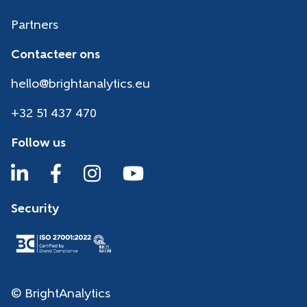
Partners
Contacteer ons
hello@brightanalytics.eu
+32 51 437 470
Follow us
Security
© BrightAnalytics