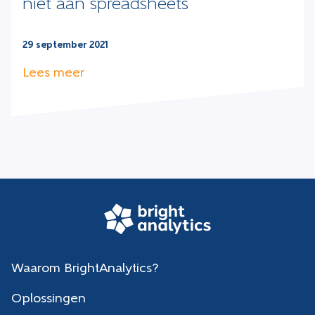
niet aan spreadsheets
29 september 2021
Lees meer
Waarom BrightAnalytics?
Oplossingen