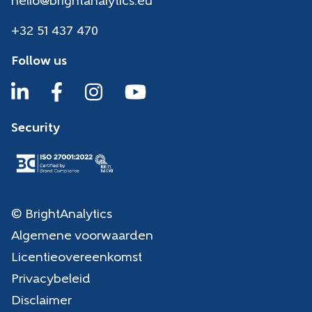
hello@brightanalytics.eu
+32 51 437 470
Follow us
Security
© BrightAnalytics
Algemene voorwaarden
Licentieovereenkomst
Privacybeleid
Disclaimer