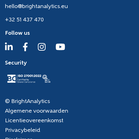
hello@brightanalytics.eu
+32 51 437 470
Follow us
Security
© BrightAnalytics
Algemene voorwaarden
Licentieovereenkomst
Privacybeleid