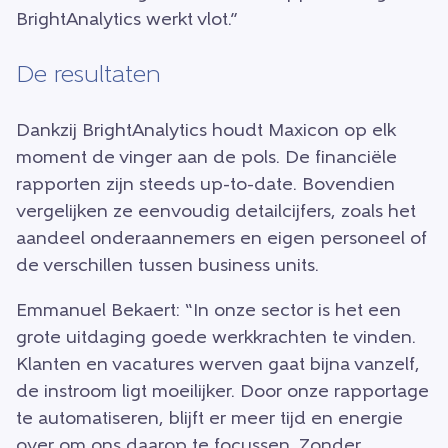
BrightAnalytics werkt vlot.”
De resultaten
Dankzij BrightAnalytics houdt Maxicon op elk
moment de vinger aan de pols. De financiële
rapporten zijn steeds up-to-date. Bovendien
vergelijken ze eenvoudig detailcijfers, zoals het
aandeel onderaannemers en eigen personeel of
de verschillen tussen business units.
Emmanuel Bekaert: “In onze sector is het een
grote uitdaging goede werkkrachten te vinden.
Klanten en vacatures werven gaat bijna vanzelf,
de instroom ligt moeilijker. Door onze rapportage
te automatiseren, blijft er meer tijd en energie
over om ons daarop te focussen. Zonder