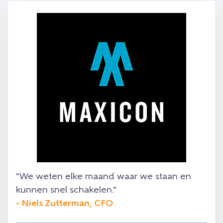
"We weten elke maand waar we staan en
kunnen snel schakelen."
- Niels Zutterman, CFO