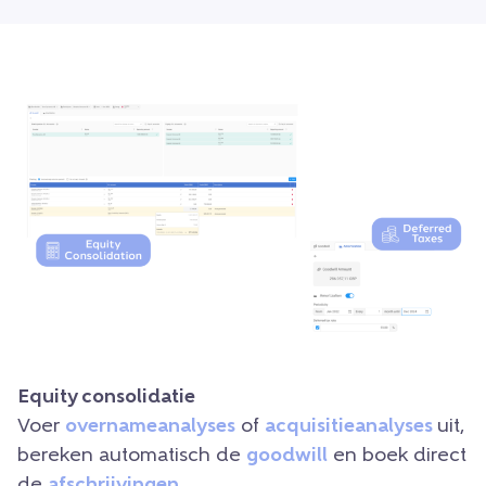
Equity consolidatie
Voer
overnameanalyses
of
acquisitieanalyses
uit,
bereken automatisch de
goodwill
en boek direct
de
afschrijvingen.