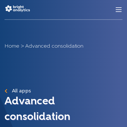
Home
>
Advanced consolidation
All apps
Advanced
consolidation