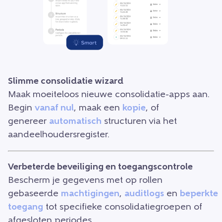
Slimme consolidatie wizard
Maak moeiteloos nieuwe consolidatie-apps aan.
Begin
vanaf nul
, maak een
kopie
, of
genereer
automatisch
structuren via het
aandeelhoudersregister.
Verbeterde beveiliging en toegangscontrole
Bescherm je gegevens met op rollen
gebaseerde
machtigingen
,
auditlogs
en
beperkte
toegang
tot specifieke consolidatiegroepen of
afgesloten periodes.