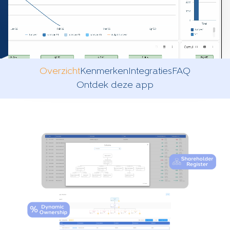
Overzicht
Kenmerken
Integraties
FAQ
Ontdek deze app